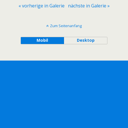
« vorherige in Galerie
nächste in Galerie »
Zum Seitenanfang
Mobil
Desktop