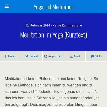
Yoga und Meditation
12. Februar 2016 • Keine Kommentare
Meditation Im Yoga (Kurztext)
Teilen
Tweet
Anpinnen
Mail
SMS
Meditation ist keine Philosophie und keine Religion. Sie
ist eine Methode, sich nach innen zu wenden und zu
schauen, was „Ich“ bedeutet. Es ist genau dieses „Ich“,
das ich benutze in Sätzen wie „Ich bin hungrig“ oder „Ich
bin aufgeregt“. Dies mag zunächst profan klingen, aber